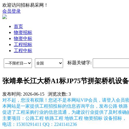
欢迎访问招标易采网！
会员登录
首页
物资招标
物资中标
工程招标
工程中标
标题关键字:
张靖皋长江大桥A1标JP75节拼架桥机设
发布时间: 2026-06-15 浏览次数: 3
对不起，您没有权限！您还不是本网站VIP会员，请登入会员
本网站是一家提供工程招投标的信息咨询平台，发布公路 铁路 
促进了工程采购行业的信息流通，为建设行业提供了及时准确
主要项目：公路工程 铁路工程 地铁工程 物资招标 设备招标，
电话：15303291411 QQ：2241141236