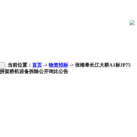
当前位置：
首页
->
物资招标
-> 张靖皋长江大桥A1标JP75
拼架桥机设备拆除公开询比公告