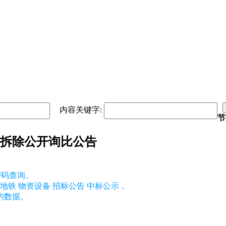
内容关键字:
节
备拆除公开询比公告
密码查询。
地铁 物资设备 招标公告 中标公示，
的数据。