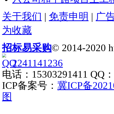
关于我们
|
免责申明
|
广
为收藏
招标易采购
© 2014-2020 h
2241141236
电话：15303291411 QQ：2
ICP备案号：
冀ICP备2021
图