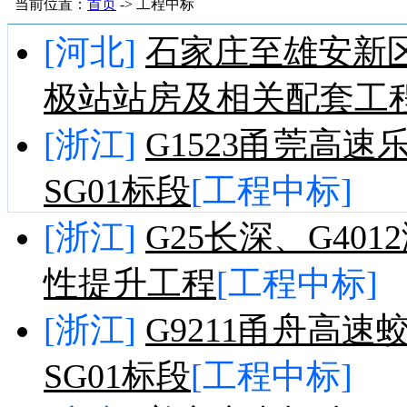
当前位置：
首页
-> 工程中标
[河北]
石家庄至雄安新
极站站房及相关配套工
[浙江]
G1523甬莞高
SG01标段
[工程中标]
[浙江]
G25长深、G4
性提升工程
[工程中标]
[浙江]
G9211甬舟高
SG01标段
[工程中标]