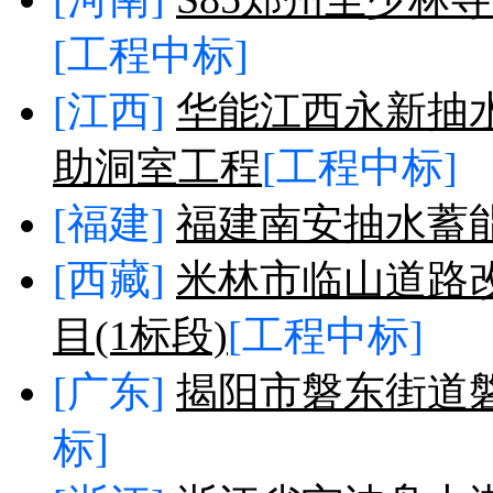
[工程中标]
[江西]
华能江西永新抽
助洞室工程
[工程中标]
[福建]
福建南安抽水蓄
[西藏]
米林市临山道路
目(1标段)
[工程中标]
[广东]
揭阳市磐东街道
标]