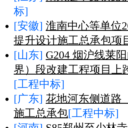
标]
[安徽]
淮南中心等单位2
提升设计施工总承包项
[山东]
G204 烟沪线
界）段改建工程项目上
[工程中标]
[广东]
花地河东侧道路
施工总承包
[工程中标]
[河南]
S85郑州至少林