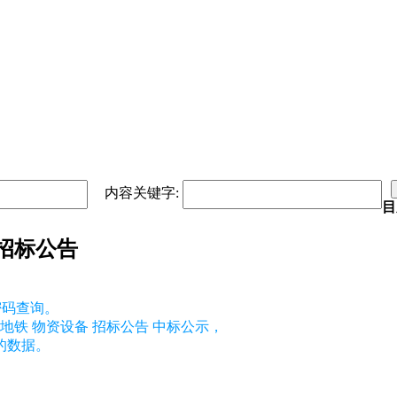
内容关键字:
目
购招标公告
密码查询。
地铁 物资设备 招标公告 中标公示，
的数据。