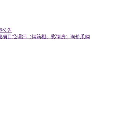
标公告
段项目经理部（钢筋棚、彩钢房）询价采购