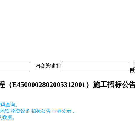
内容关键字:
段
500002802005312001）施工招标公
密码查询。
地铁 物资设备 招标公告 中标公示，
的数据。