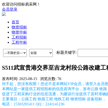
欢迎访问招标易采网！
会员登录
首页
物资招标
物资中标
工程招标
工程中标
标题关键字:
S511武宣贵港交界至吉龙村段公路改建工程（E4
发布时间: 2025-08-15 浏览次数: 76
对不起，您没有权限！您还不是本网站VIP会员，请登入会员
本网站是一家提供工程招投标的信息咨询平台，发布公路 铁路 
促进了工程采购行业的信息流通，为建设行业提供了及时准确
主要项目：公路工程 铁路工程 地铁工程 物资招标 设备招标，
电话：15303291411 QQ：2241141236