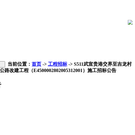
当前位置：
首页
->
工程招标
-> S511武宣贵港交界至吉龙村
公路改建工程（E4500002802005312001）施工招标公告
告