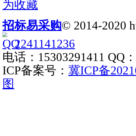
为收藏
招标易采购
© 2014-2020 h
2241141236
电话：15303291411 QQ：2
ICP备案号：
冀ICP备2021
图